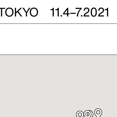
 TOKYO
11.4–7.2021