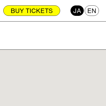
BUY TICKETS
JA
EN