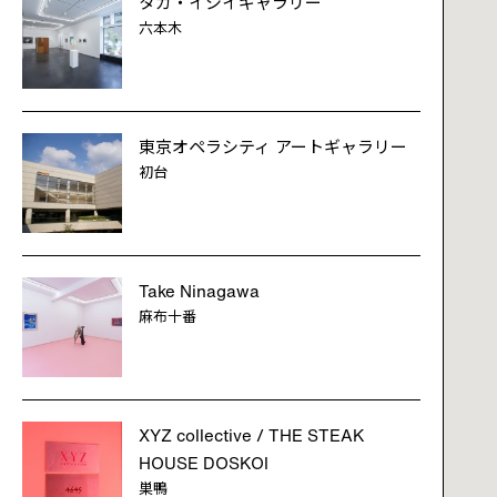
タカ・イシイギャラリー
六本木
東京オペラシティ アートギャラリー
初台
Take Ninagawa
麻布十番
XYZ collective / THE STEAK
HOUSE DOSKOI
巣鴨