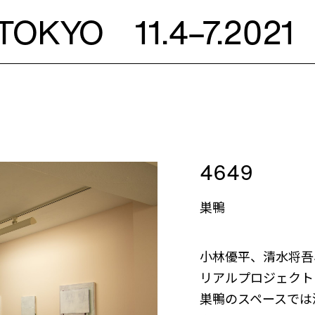
 TOKYO
11.4–7.2021
4649
巣鴨
小林優平、清水将吾
リアルプロジェクト
巣鴨のスペースでは