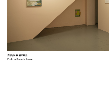
安部悠介展 展示風景
Photo by Kazuhito Tanaka