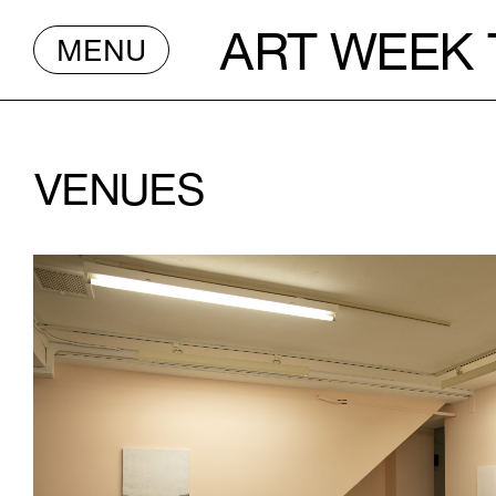
ART WEEK
MENU
VENUES
S