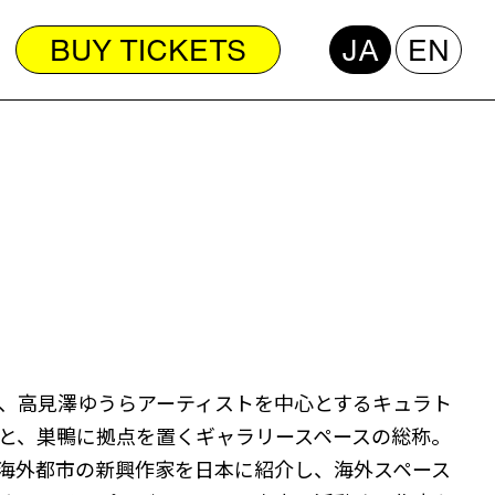
BUY TICKETS
JA
EN
、高見澤ゆうらアーティストを中心とするキュラト
と、巣鴨に拠点を置くギャラリースペースの総称。
海外都市の新興作家を日本に紹介し、海外スペース