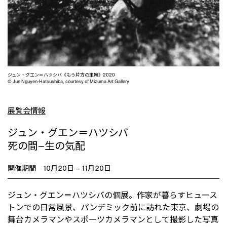
T
ジュン・グエン＝ハツシバ《もう片方の車輪》2020
© Jun Nguyen-Hatsushiba, courtesy of Mizuma Art Gallery
展覧会情報
ジュン・グエン＝ハツシバ
死の間−生の気配
開催期間 10月20日 – 11月20日
ジュン・グエン＝ハツシバの個展。作家が暮らすヒュース
トンでの日常風景、パンデミック前に訪れた東京、劇場の
舞台カメラマンやスポーツカメラマンとして撮影した写真