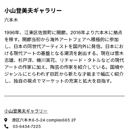
小山登美夫ギャラリー
六本木
1996年、江東区佐賀町に開廊。2016年より六本木に拠点
を移す。開廊当初から海外アートフェアへ積極的に参加
し、日本の同世代アーティストを国内外に発信。日本にお
ける現代アートの基盤となる潮流を創出する。現在は菅木
志雄、杉戸洋、蜷川実花、リチャード・タトルなどの現代
アートの作家に加え、陶芸の作家を紹介している。国境や
ジャンルにとらわれず巨匠から新たな才能まで幅広く紹介
し、独自の視点でマーケットの充実と拡大を目指す。
小山登美夫ギャラリー
港区六本木6-5-24 complex665 2F
03-6434-7225