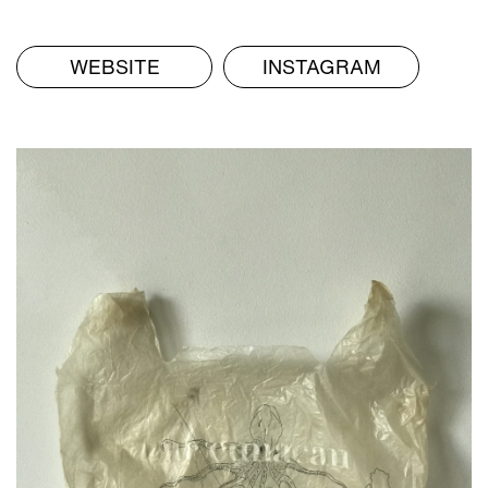
S
WEBSITE
INSTAGRAM
ETS
S