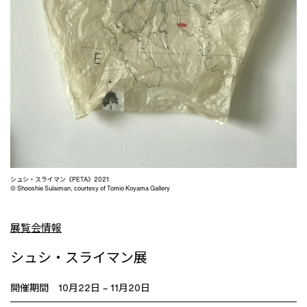
T
シュシ・スライマン《PETA》2021
© Shooshie Sulaiman, courtesy of Tomio Koyama Gallery
展覧会情報
シュシ・スライマン展
開催期間 10月22日 – 11月20日