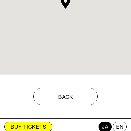
BACK
BUY TICKETS
JA
EN